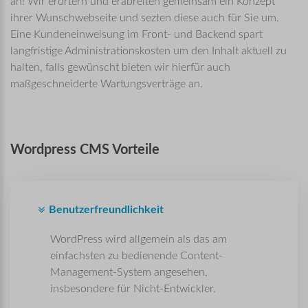
an! Wir erörtern und erabreiten gemeinsam ein Konzept
ihrer Wunschwebseite und sezten diese auch für Sie um.
Eine Kundeneinweisung im Front- und Backend spart
langfristige Administrationskosten um den Inhalt aktuell zu
halten, falls gewünscht bieten wir hierfür auch
maßgeschneiderte Wartungsverträge an.
Wordpress
CMS
Vorteile
Benutzerfreundlichkeit
WordPress wird allgemein als das am
einfachsten zu bedienende Content-
Management-System angesehen,
insbesondere für Nicht-Entwickler.