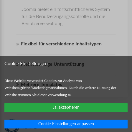
Joomla bietet ein fortschrittlicheres System
für die Benutzerzugangskontrolle und die
Benutzerverwaltung.
Flexibel für verschiedene Inhaltstypen
Cookie Einstellungen
Mehrsprachige Unterstützung
Diese Website verwendet Cookies zur Analyse von
Mehrere Templates
Websitezugriffen/Marketingmaßnahmen. Durch die weitere Nutzung der
Website stimmen Sie dieser Verwendung zu.
Ja, akzeptieren
Cookie-Einstellungen anpassen
Kontakt